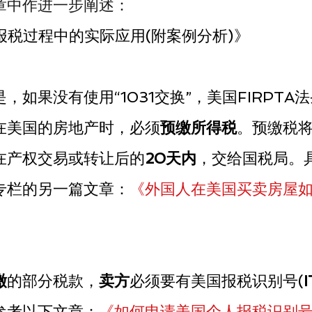
章中作进一步阐述：
”在报税过程中的实际应用(附案例分析)》
是，如果没有使用“1031交换”，美国FIRPTA
在美国的房地产时，必须
预缴所得税
。预缴税
在产权交易或转让后的
20天内
，交给国税局。
专栏的另一篇文章：
《外国人在美国买卖房屋
缴
的部分税款，
卖方
必须要有美国报税识别号(
I
参考以下文章：
《如何申请美国个人报税识别号码(