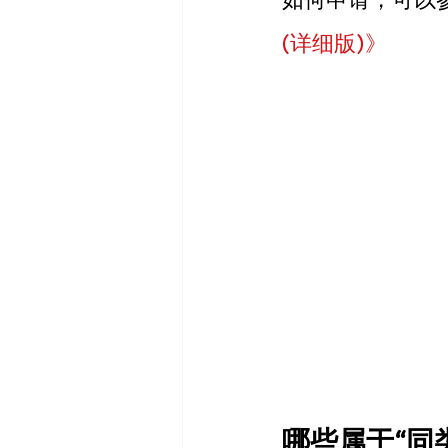
(详细版)》
哪些属于“同