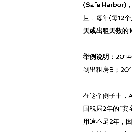
(
Safe Harbor
)
且，每年(每12个
天或出租天数的1
举例说明
：201
到出租房B；201
在这个例子中，A
国税局2年的“
用途不足2年，因此