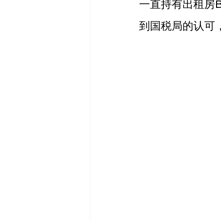
一直持有出租房B
到国税局的认可，