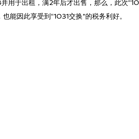
并用于出租，满2年后才出售，那么，此次“10
也能因此享受到“1031交换”的税务利好。