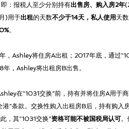
，即：报税人至少分别持有
出售房、购入房2年
月)用于
出租
的天数
不少于14天，私人使用
天数
0%
。
4年，Ashley将住房A出租；2017年底，通过“1
8年，Ashley将出租房B出售。
shley在“1031交换”前，持有并将住房A用于
安全港”条款。交换性购入出租房B后，持有购入
，其“1031交换”
资格可能不被国税局认可
。