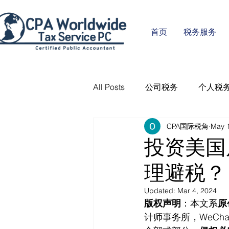
首页
税务服务
All Posts
公司税务
个人税
CPA国际税角
May 
投资美国
理避税？
Updated:
Mar 4, 2024
版权声明
：本文系
原
计师事务所，WeCha