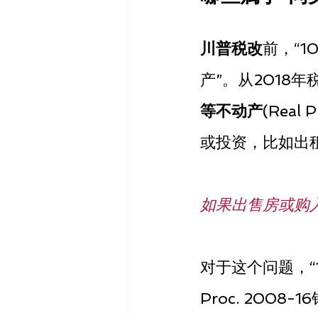
川普税改
前，“1
产”。从2018
等不动产
(Real 
或投资，比如出
如果出售房或购
对于这个问题，“
Proc. 2008-1