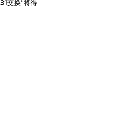
31交换”将得