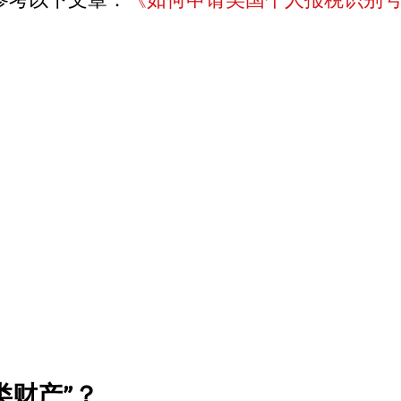
类财产”？