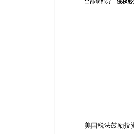
全部或部分，
侵权必
美国税法鼓励投