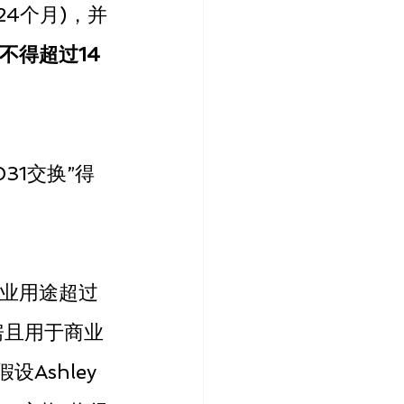
(24个月)，并
不得超过14
031交换”得
商业用途超过
房且用于商业
假设Ashley