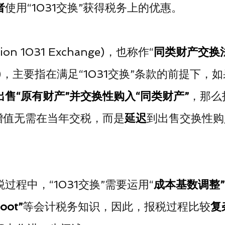
者
使用“1031交换”获得税务上的优惠。
tion 1031 Exchange)，也称作“
同类财产交换
ange)，主要指在满足“1031交换”条款的前提下
出售“原有财产”并交换性购入“同类财产”
，那么
增值无需在当年交税，而是
延迟
到出售交换性购
过程中，“1031交换”需要运用“
成本基数调整”
ot”
等会计税务知识，因此，报税过程比较
复