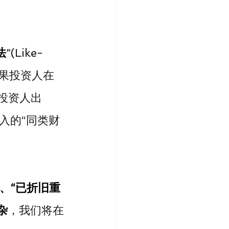
法
”(Like-
，如果投资人在
投资人出
入的“同类财
、“已折旧重
杂
，我们将在