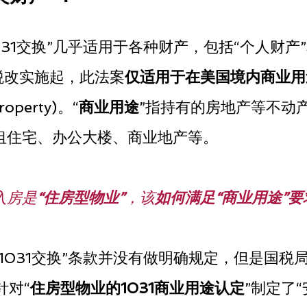
031交换”几乎适用于各种财产，包括“个人财产
年税改实施起，此法案
仅适用于在美国境内商业用
Property)。“
商业用途
”指持有的房地产等不动
租住宅、办公大楼、商业地产等。
入房是
“住房型物业”
，该
如何满足“商业用途”要
1031交换”条款并没有做明确规定，但是国税局通
6针对“
住房型物业的1031商业用途认定
”制定了