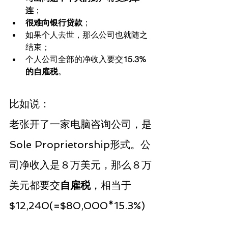
连
；
很难向银行贷款
；
如果个人去世，那么公司也就随之
结束；
个人公司全部的净收入要交
15.3%
的自雇税
。
比如说：
老张开了一家电脑咨询公司，是
Sole Proprietorship形式。公
司净收入是８万美元，那么８万
美元都要交
自雇税
，相当于
$12,240(=$80,000*15.3%)
。