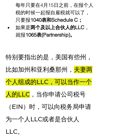
每年只要在4月15日之前，在报个人
税的时候一起报自雇税就可以了，
只要报
1040表和Schedule C；
如果是
两个及以上合伙人的LLC
，
就报
1065表(Partnership)。
特别要指出的是，美国有些州，
比如加州和亚利桑那州，
夫妻两
个人组成的LLC，可以当作一个
人的LLC
，当你申请公司税号
（EIN）时，可以向税务局申请
为一个人LLC或者是合伙人
LLC。