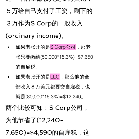
５万给自己支付了工资，剩下的
３万作为S Corp的一般收入
(ordinary income)。
如果老张开的是
S Corp公司
，那老
张只要缴纳(50,000*15.3%)=$7,650
的自雇税。
如果老张开的是
LLC
，那么他的全
部收入８万美元都要交自雇税，也
就是(80,000*15.3%)=$12,240。
两个比较可知：S Corp公司，
为他节省了(12,240-
7,650)=$4,590的自雇税，这