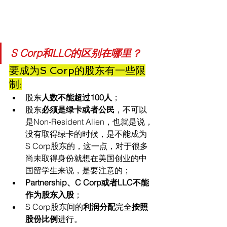
S Corp和LLC的区别在哪里？
要成为S Corp的股东有一些限
制:
股东
人数不能超过100人
；
股东
必须是绿卡或者公民
，不可以
是Non-Resident Alien，也就是说，
没有取得绿卡的时候，是不能成为
S Corp股东的，这一点，对于很多
尚未取得身份就想在美国创业的中
国留学生来说，是要注意的；
Partnership、C Corp或者LLC不能
作为股东入股
；
S Corp股东间的
利润分配
完全
按照
股份比例
进行。