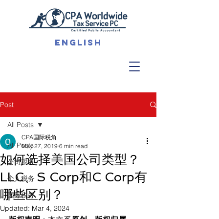
English
Post
All Posts
CPA国际税角
All Posts
May 27, 2019
6 min read
如何选择美国公司类型？
公司税务
LLC、S Corp和C Corp有
个人税务
哪些区别？
国际税务
Updated:
Mar 4, 2024