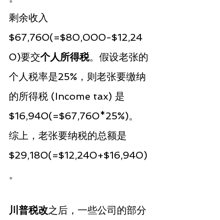
剩余收入
$67,760(=$80,000-$12,24
0)要交
个人所得税
。假设老张的
个人税率是25%，则老张要缴纳
的所得税 (Income tax) 是
$16,940(=$67,760*25%)。
综上，老张要纳税的总额是
$29,180(=$12,240+$16,940)
。
川普税改
之后，一些公司的部分