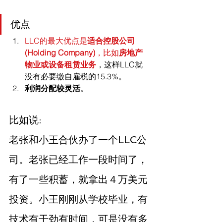
优点
LLC的最大优点是
适合控股公司
(Holding Company)
，比如
房地产
物业或设备租赁业务
，这样LLC就
没有必要缴自雇税的15.3%。
利润分配较灵活
。
比如说:
老张和小王合伙办了一个LLC公
司。老张已经工作一段时间了，
有了一些积蓄，就拿出４万美元
投资。小王刚刚从学校毕业，有
技术有干劲有时间，可是没有多