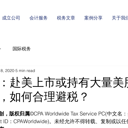
成立公司
会计服务
税务文章
案例分享
关于我
务
国际税务
8, 2020
5 min read
：赴美上市或持有大量美
，如何合理避税？
创，版权归属
©CPA Worldwide Tax Service PC(
t ID：CPAWorldwide)。未经允许不得转载、复制或