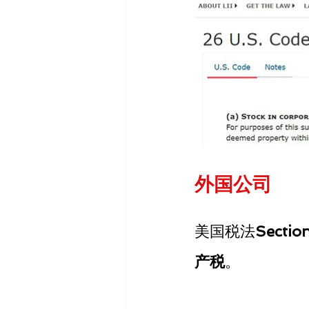
外国公司
美国税法
Sectio
产税
。