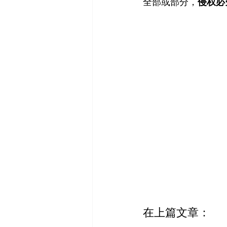
全部或部分，
侵权必
在上篇文章：