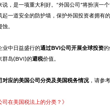
说，是一项重大利好。“外国公司”将扮演一个
筑起一道安全的防护墙，保护外国投资者拥有
侵蚀。
企业中日益盛行的
通过BVI公司开展全球投资
的
群岛(BVI)的
避税
价值。
司对应的美国公司分类及美国税务情况
，请参
公司在美国税法上的分类？》