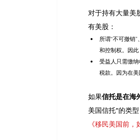
对于持有大量美
有美股：
所谓“不可撤销
和控制权。因此
受益人只需缴纳
税款。因为在美
如果
信托是在海
美国信托”的类型
《移民美国前，