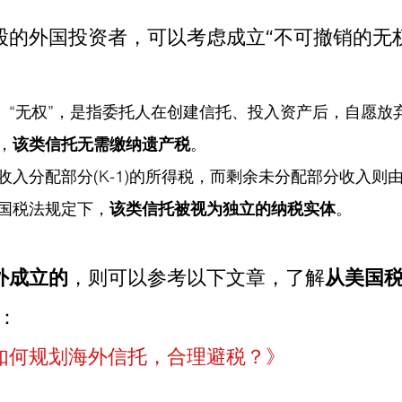
股的外国投资者，可以考虑成立“不可撤销的无
”、“无权”，是指委托人在创建信托、投入资产后，自愿放
，
该类信托无需缴纳遗产税
。
收入分配部分(K-1)的所得税，而剩余未分配部分收入则
国税法规定下，
该类信托被视为独立的纳税实体
。
外成立的
，则可以参考以下文章，了解
从美国
：
如何规划海外信托，合理避税？》