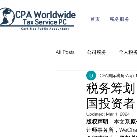
首页
税务服务
All Posts
公司税务
个人税
CPA国际税角
Aug 1
税务筹划
国投资者
Updated:
Mar 1, 2024
版权声明
：本文系
原
计师事务所，WeCha