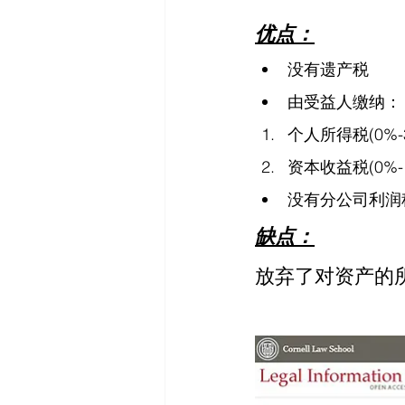
优点：
没有遗产税
由受益人缴纳：
个人所得税(0%-
资本收益税(0%-
没有分公司利润税(Bra
缺点：
放弃了对资产的