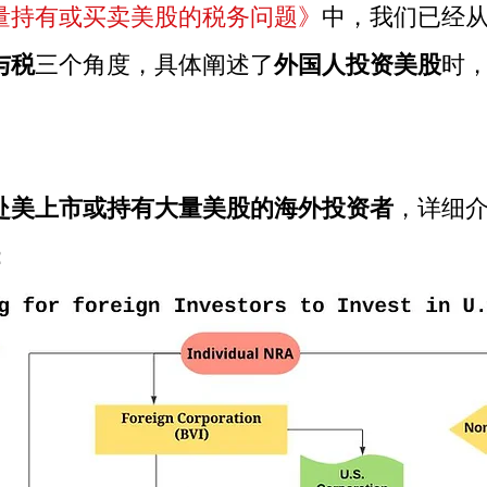
量持有或买卖美股的税务问题》
中，我们已经
与税
三个角度，具体阐述了
外国人投资美股
时
赴美上市或持有大量美股的海外投资者
，详细
：