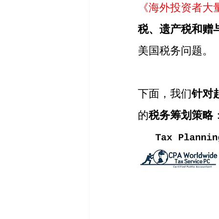
《海外投资者大
税、遗产税和赠
美国税务问题。
下面，我们
针对
的
税务筹划策略