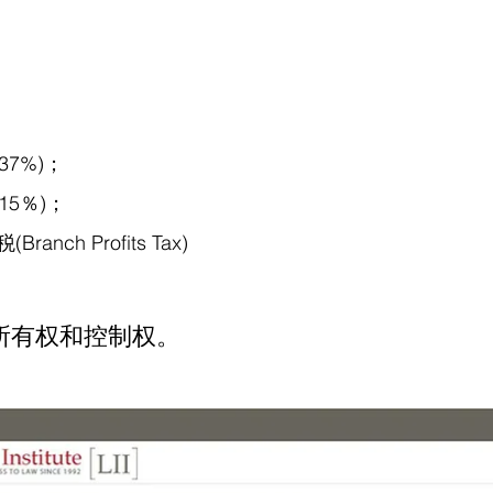
37%)；
15％)；
nch Profits Tax)
所有权和控制权。