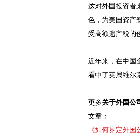
这对外国投资者来
色，为美国资产
受高额遗产税的
近年来，在中国
看中了英属维尔京
更多
关于外国公
文章：
《如何界定外国