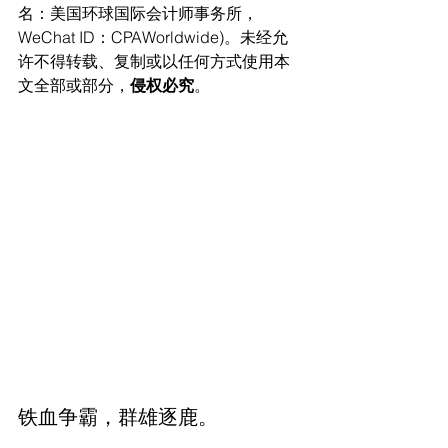
名：美国环球国际会计师事务所，
WeChat ID：CPAWorldwide)。未经允
许不得转载、复制或以任何方式使用本
文全部或部分，
侵权必究
。
铁血争霸，群雄逐鹿。