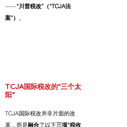
——
“川普税改”（“TCJA法
案”）
。
TCJA国际税改的“三个太
阳”
TCJA国际税改并非片面的改
革，而是
融合
了以下
三项“税收