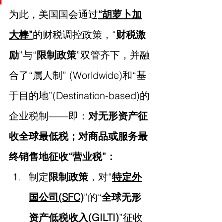
为此，美国国会通过
“胡萝卜加
大棒”
的财税调控政策，“
财税激
励
”与“
限制政策
”双管齐下，并融
合了“属人制” (Worldwide)和“基
于目的地”(Destination-based)的
企业税制——即：
对无形资产征
收全球最低税；对商品或服务最
终销售地征收“营业税”： 
制定
限制政策
，对“
特定外
国公司(SFC)
”的“
全球无形
资产低税收入(GILTI)
”征收