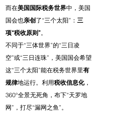
而在
美国国际税务世界
中，美国
国会也
亲创
了“三个太阳”：
三
项“税收原则”
。
不同于“三体世界”的“三日凌
空”或“三日连珠”，美国国会希望
这“三个太阳”能在税务世界里
有
规律
地运行。利用
税收信息化
，
360°全景无死角，布下“天罗地
网”，打尽“漏网之鱼”。