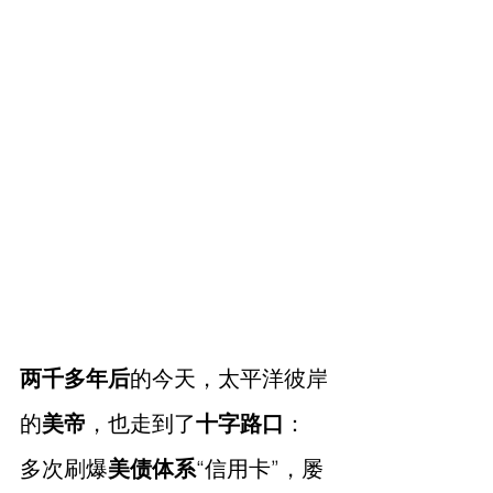
两千多年后
的今天，太平洋彼岸
的
美帝
，也走到了
十字路口
：
多次刷爆
美债体系
“信用卡”，屡