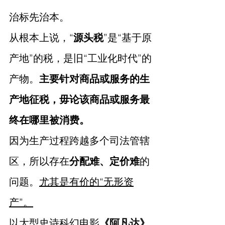
治标先治本。
从根本上说，“
源头税
”是“基于原
产地”的税，是旧“工业化时代”的
产物。
主要针对商品或服务的生
产地征税，毋论该商品或服务最
终在哪里被消费。
因为生产过程跨越多个司法管辖
区，所以存在
分配难、定价难
的
问题。
尤其是有价的“无形资
产”。
以大型史诗科幻电影
《阿凡达》