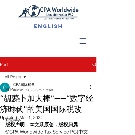
English
Post
All Posts
CPA国际税角
All Posts
Jun 19, 2023
6 min read
“胡萝卜加大棒”——“数字经
公司税务
济时代”的美国国际税改
个人税务
Updated:
Mar 1, 2024
国际税务
版权声明
：本文系
原创，版权归属
©CPA Worldwide Tax Service PC(中文