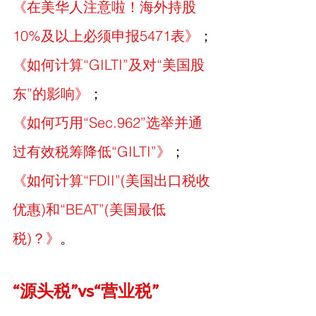
《在美华人注意啦！海外持股
10%及以上必须申报5471表》
；
《如何计算“GILTI”及对“美国股
东”的影响》
；
《如何巧用“Sec.962”选举并通
过有效税筹降低“GILTI”》
；
《
如何计算“FDII”(美国出口税收
优惠)和“BEAT”(美国最低
税)？
》
。
“源头税”vs“营业税”