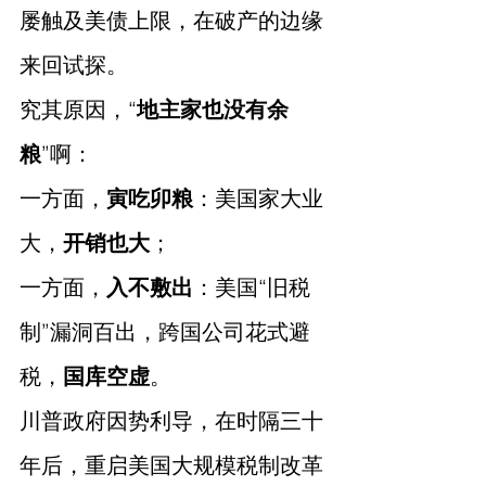
屡触及美债上限，在破产的边缘
来回试探。
究其原因，“
地主家也没有余
粮
”啊：
一方面，
寅吃卯粮
：美国家大业
大，
开销也大
；
一方面，
入不敷出
：美国“旧税
制”漏洞百出，跨国公司花式避
税，
国库空虚
。
川普政府因势利导，在时隔三十
年后，重启美国大规模税制改革