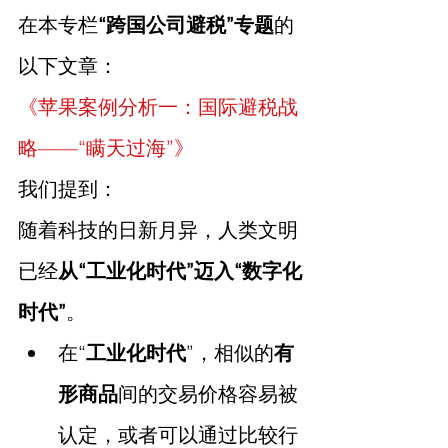
在本专栏
“跨国公司避税”专题
的
以下文章：
《苹果案例分析一：国际避税战
略——“瞒天过海”》
我们提到：
随着科技的日新月异，人类文明
已经
从“工业化时代”迈入“数字化
时代”
。  
在“
工业化时代
”，相似的
有
形商品
间的交易价格容易被
认定，或者可以通过比较行