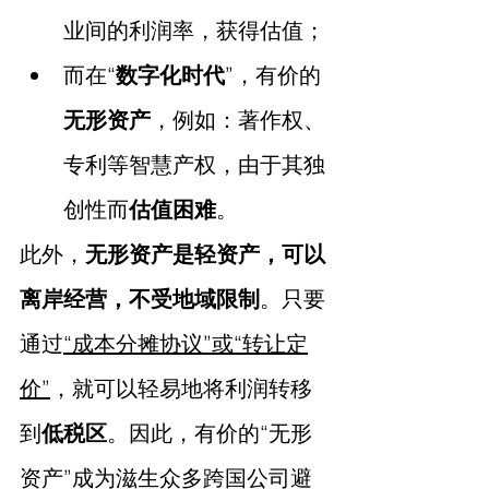
业间的利润率，获得估值；
而在“
数字化时代
”，有价的
无形资产
，例如：著作权、
专利等智慧产权，由于其独
创性而
估值困难
。
此外，
无形资产是轻资产，可以
离岸经营，不受地域限制
。只要
通过
“成本分摊协议”或“转让定
价”
，就可以轻易地将利润转移
到
低税区
。因此，有价的“无形
资产”成为滋生众多跨国公司避