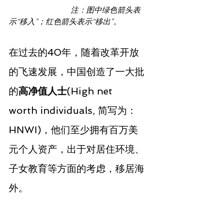
                                注：图中绿色箭头表
示“移入”；红色箭头表示“移出”。
在过去的40年，随着改革开放
的飞速发展，中国创造了一大批
的
高净值人士
(High net 
worth individuals, 简写为：
HNWI)，他们至少拥有百万美
元个人资产，出于对居住环境、
子女教育等方面的考虑，移居海
外。