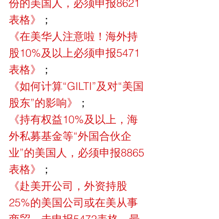
份的美国人，必须申报8621
表格》
；
《在美华人注意啦！海外持
股10%及以上必须申报5471
表格》
；
《如何计算“GILTI”及对“美国
股东”的影响》
；
《持有权益10%及以上，海
外私募基金等“外国合伙企
业”的美国人，必须申报8865
表格》
；
《赴美开公司，外资持股
25%的美国公司或在美从事
商贸，未申报5472表格，最