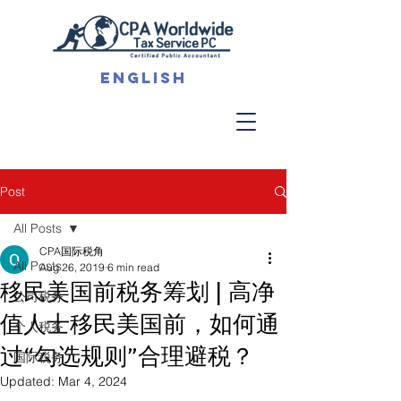
English
Post
All Posts
CPA国际税角
All Posts
Aug 26, 2019
6 min read
移民美国前税务筹划 | 高净
公司税务
值人士移民美国前，如何通
个人税务
过“勾选规则”合理避税？
国际税务
Updated:
Mar 4, 2024