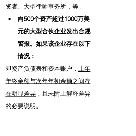
资者、大型律师事务所，等。
向500个资产超过1000万美
元的大型合伙企业发出合规
警报。如果该企业存在以下
情况：
即资产负债表和资本账户，
上年
年终余额与次年年初余额之间存
在明显差异
，且未附上解释差异
的必要说明。