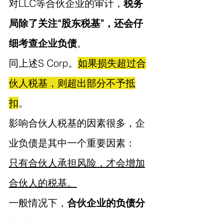
对LLC等合伙企业的审计，
税务
局除了关注“股东税基”，还会仔
细考查企业负债
。
同上述S Corp。
如果损失超过合
伙人税基，则超出部分不予抵
扣
。
影响合伙人税基的因素很多，企
业负债是其中一个重要因素：
只有合伙人承担风险，才会增加
合伙人的税基。
一般情况下，
合伙企业的负债分