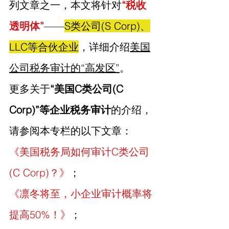
列文章之一，本文将针对
“税收
透明体”
——
S类公司(S Corp)、
LLC等合伙企业
，详细介绍
美国
公司税务审计的“高发区”
。
更多关于
“美国C类公司(C 
Corp)”等企业税务审计
的介绍，
请参阅本专栏的以下文章：
《美国税务局如何审计C类公司
(C Corp)？》
；
《
凛冬将至，小企业审计概率将
提高50%！
》
；