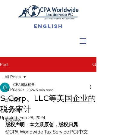
English
Post
All Posts
CPA国际税角
All Posts
Feb 21, 2024
5 min read
S Corp、LLC等美国企业的
公司税务
税务审计
个人税务
Updated:
Feb 28, 2024
国际税务
版权声明
：本文系
原创，版权归属
©CPA Worldwide Tax Service PC(中文