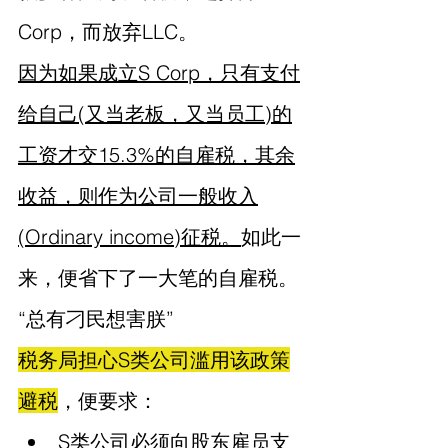
Corp，而放弃LLC。
因为如果成立S Corp，只有支付
给自己(又当老板，又当员工)的
工资才交15.3%的自雇税，其余
收益，则作为公司一般收入
(Ordinary income)征税。
如此一
来，便省下了一大笔的自雇税。
“总有刁民想害朕”
税务局担心S类公司滥用该政策
避税
，便要求：
S类公司必须向股东雇员
支