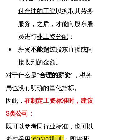
付合理的工资
以换取其劳务
服务，之后，才能向股东雇
员进行
非工资分配
；
薪资
不能超过
股东直接或间
接收到的金额。
对于什么是“
合理的薪资
”，税务
局也没有明确的量化指标。
因此，
在制定工资标准时，建议
S类公司：
既可以参考同行业标准，也可以
考虑采用
“60/40规则”
：即将
营