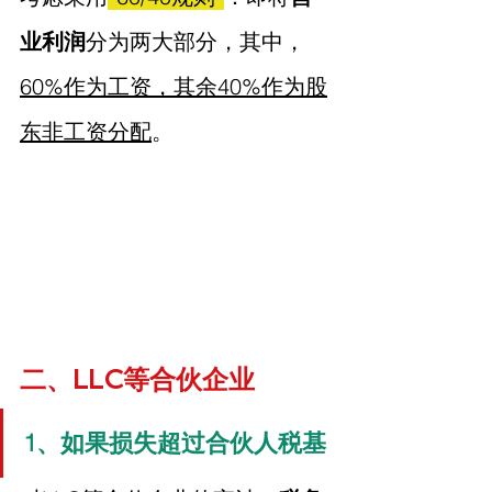
业利润
分为两大部分，其中，
60%作为工资，其余40%作为股
东非工资分配
。
二、LLC等合伙企业
1、如果损失超过合伙人税基