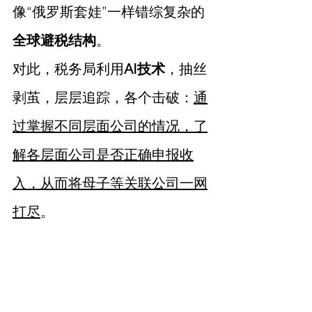
像“俄罗斯套娃”一样错综复杂的
全球避税结构
。
对此，税务局利用
AI技术
，抽丝
剥茧，层层追踪，各个击破：
通
过掌握不同层面公司的情况，了
解各层面公司是否正确申报收
入，从而将母子等关联公司一网
打尽
。