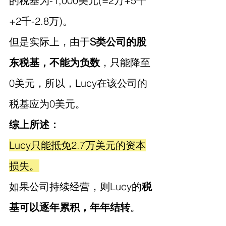
的税基为-1,000美元(=2万+5千
+2千-2.8万)。
但是实际上，由于
S类公司的股
东税基，不能为负数
，只能降至
0美元，所以，Lucy在该公司的
税基应为0美元。
综上所述：
Lucy只能抵免2.7万美元的资本
损失。
如果公司持续经营，则Lucy的
税
基可以逐年累积，年年结转
。