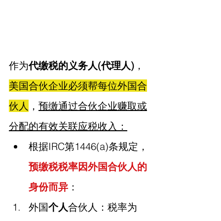
作为
代缴税的义务人(代理人)
，
美国合伙企业必须帮每位外国合
伙人
，
预缴通过合伙企业赚取或
分配的有效关联应税收入：
根据IRC第1446(a)条规定，
预缴税税率因外国合伙人的
身份而异
：
外国
个人
合伙人：税率为