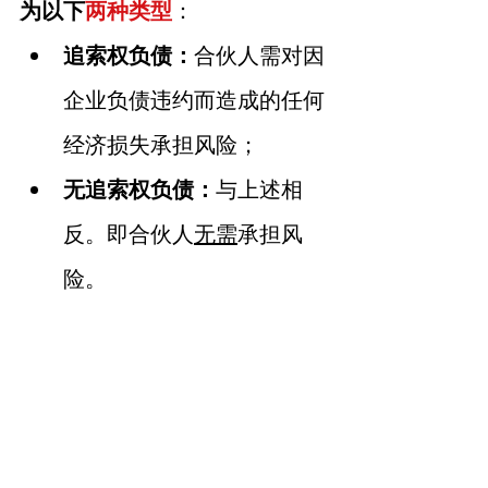
为以下
两种类型
：
追索权负债：
合伙人需对因
企业负债违约而造成的任何
经济损失承担风险；
无追索权负债：
与上述相
反。即合伙人
无需
承担风
险。