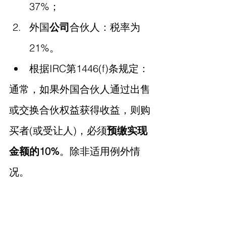
37%；
外国
公司
合伙人：税率为
21%。
根据IRC第1446(f)条规定：
通常，如果外国合伙人通过出售
或交换合伙权益获得收益，则购
买者(或受让人)，必须
预缴实现
金额的10%
。除非适用例外情
况。